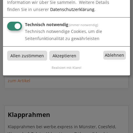
Information wir über Sie sammeln.
Weitere Details
finden Sie in unserer
Datenschutzerklärung
.
Technisch notwendig
(immer notwendig)
Technisch notwendige Cookies, um die
Seitenfunktionalität zu gewährleisten
Ablehnen
Allen zustimmen
Akzeptieren
Klapprahmen Secure
Realisiert mit Klaro!
zum Artikel
Klapprahmen
Klapprahmen bei werbe.express in Münster, Coesfeld,