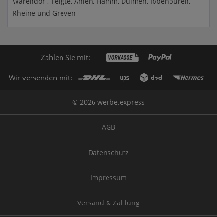
Warendorf, Telgte, Ahlen, Hamm, Dülmen, Ibbenbüren,
Rheine und Greven
Zahlen Sie mit:
Wir versenden mit:
© 2026 werbe.express
AGB
Datenschutz
Impressum
Versand & Zahlung