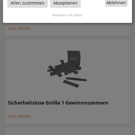
Ablehnen
Allen zustimmen
Akzeptieren
Rubbelkartenspiele
Realisiert mit Klaro!
zum Artikel
Sicherheitslose Größe 1 Gewinnnummern
zum Artikel